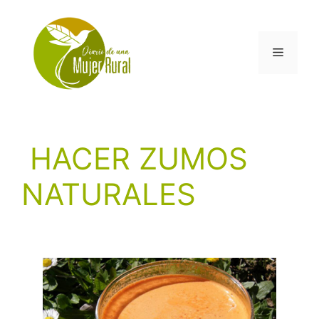
Saltar
al
contenido
Menú
HACER ZUMOS
NATURALES