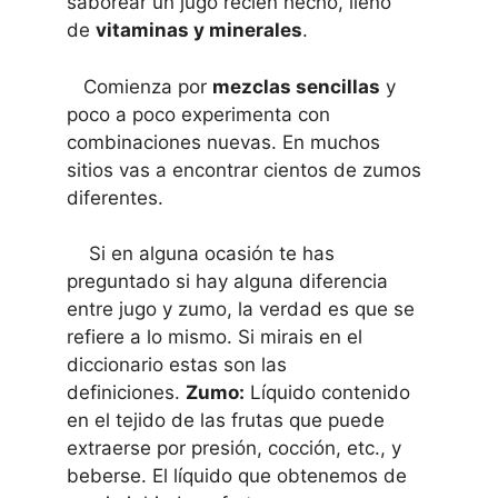
saborear un jugo recién hecho, lleno
de
vitaminas y minerales
.
Comienza por
mezclas sencillas
y
poco a poco experimenta con
combinaciones nuevas. En muchos
sitios vas a encontrar cientos de zumos
diferentes.
Si en alguna ocasión te has
preguntado si hay alguna diferencia
entre jugo y zumo, la verdad es que se
refiere a lo mismo. Si mirais en el
diccionario estas son las
definiciones.
Zumo:
Líquido contenido
en el tejido de las frutas que puede
extraerse por presión, cocción, etc., y
beberse. El líquido que obtenemos de