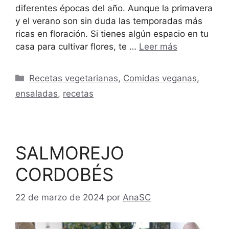
diferentes épocas del año. Aunque la primavera
y el verano son sin duda las temporadas más
ricas en floración. Si tienes algún espacio en tu
casa para cultivar flores, te …
Leer más
Categorías
Recetas vegetarianas
,
Comidas veganas
,
ensaladas
,
recetas
SALMOREJO
CORDOBÉS
22 de marzo de 2024
por
AnaSC