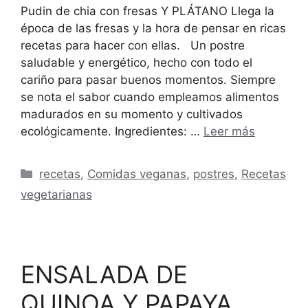
Pudin de chia con fresas Y PLÁTANO Llega la
época de las fresas y la hora de pensar en ricas
recetas para hacer con ellas. Un postre
saludable y energético, hecho con todo el
cariño para pasar buenos momentos. Siempre
se nota el sabor cuando empleamos alimentos
madurados en su momento y cultivados
ecológicamente. Ingredientes: …
Leer más
Categorías
recetas
,
Comidas veganas
,
postres
,
Recetas
vegetarianas
ENSALADA DE
QUINOA Y PAPAYA