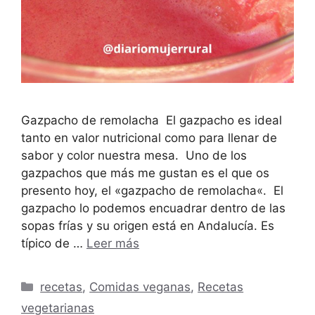
Gazpacho de remolacha El gazpacho es ideal
tanto en valor nutricional como para llenar de
sabor y color nuestra mesa. Uno de los
gazpachos que más me gustan es el que os
presento hoy, el «gazpacho de remolacha«. El
gazpacho lo podemos encuadrar dentro de las
sopas frías y su origen está en Andalucía. Es
típico de …
Leer más
Categorías
recetas
,
Comidas veganas
,
Recetas
vegetarianas