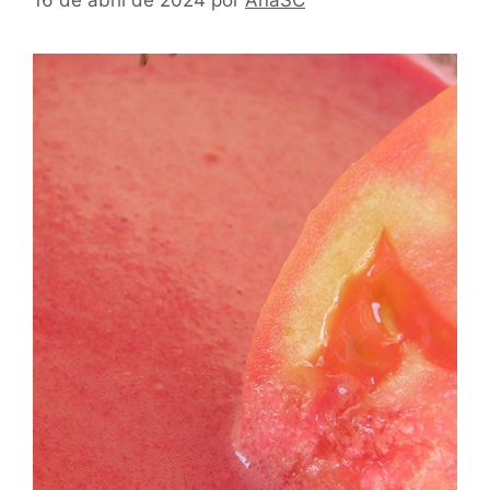
16 de abril de 2024
por
AnaSC