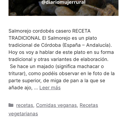
Salmorejo cordobés casero RECETA
TRADICIONAL El Salmorejo es un plato
tradicional de Córdoba (España – Andalucía).
Hoy os voy a hablar de este plato en su forma
tradicional y otras variantes de elaboración.
Se hace un majado (significa machacar o
triturar), como podéis observar en le foto de la
parte superior, de miga de pan a la que se
añade ajo, …
Leer más
Categorías
recetas
,
Comidas veganas
,
Recetas
vegetarianas