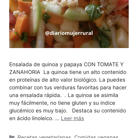
Ensalada de quinoa y papaya CON TOMATE Y
ZANAHORIA La quinoa tiene un alto contenido
en proteínas de alto valor biológico. La puedes
combinar con tus verduras favoritas para hacer
una ensalada rápida. . La quinoa se asimila
muy fácilmente, no tiene gluten y su indice
glucémico es muy bajo. Destaca su contenido
en ácido linoleico. …
Leer más
Categorías
Recetas vegetarianas
,
Comidas veganas
,