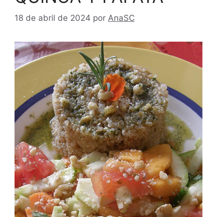
18 de abril de 2024
por
AnaSC