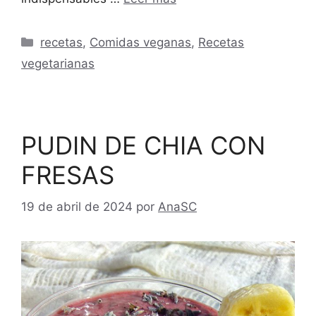
Categorías
recetas
,
Comidas veganas
,
Recetas
vegetarianas
PUDIN DE CHIA CON
FRESAS
19 de abril de 2024
por
AnaSC