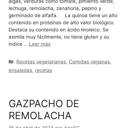
algas, verduras como tomate, pimiento verde,
lechuga, remolacha, zanahoria, pepino y
germinado de alfalfa. La quinoa tiene un alto
contenido en proteínas de alto valor biológico.
Destaca su contenido en ácido linoleico. Se
asimila muy fácilmente, no tiene gluten y su
indice …
Leer más
Categorías
Recetas vegetarianas
,
Comidas veganas
,
ensaladas
,
recetas
GAZPACHO DE
REMOLACHA