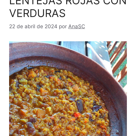
LENTEJAS ROJAS CON
VERDURAS
22 de abril de 2024
por
AnaSC