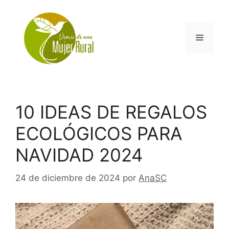
Saltar
al
contenido
Menú
10 IDEAS DE REGALOS
ECOLÓGICOS PARA
NAVIDAD 2024
24 de diciembre de 2024
por
AnaSC