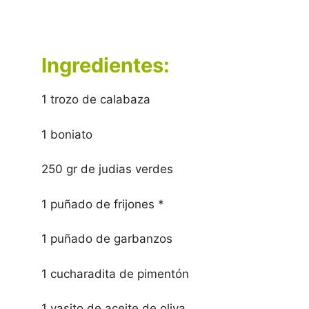
Ingredientes:
1 trozo de calabaza
1 boniato
250 gr de judias verdes
1 puñado de frijones *
1 puñado de garbanzos
1 cucharadita de pimentón
1 vasito de aceite de oliva