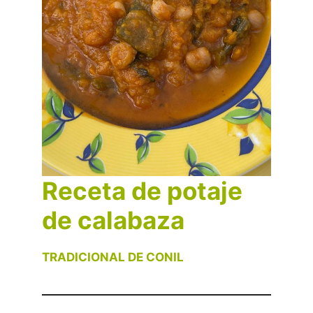
Receta de potaje
de calabaza
TRADICIONAL DE CONIL