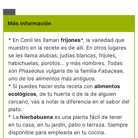
Más información
* En Conil les llaman
frijones
*, la variedad que
muestro en la recete es de allí. En otros lugares
se les llama alubias, judías blancas, frijoles,
habichuelas, porotos… y más nombres. Todas
son
Phaseolus vulgaris
de la familia
Fabaceae,
uno de los alimentos más antiguos.
* Si puedes hacer esta receta con
alimentos
ecológicos
, de tu huerta o de la de alguien
cercano, vas a notar la diferencia en el sabor del
plato.
* La
hierbabuena
es una planta fácil de tener
en tu casa, en tu jardín, patio o terraza. Siempre
disponible para emplearla en tu cocina.