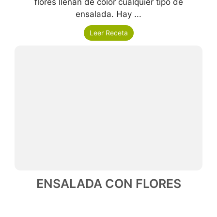
flores llenan de color cualquier tipo de
ensalada. Hay ...
Leer Receta
ENSALADA CON FLORES